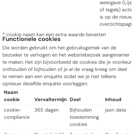
weergave (Lijst
of tegels) actie
is op de nieuw
overzichtspagin
* cookie naam kan een extra waarde bevatten
Functionele cookies
Die worden gebruikt om het gebruiksgemak van de
bezoeker te verhogen en het websitebezoek aangenamer
te maken. Het zijn bijvoorbeeld de cookies die je voorkeur
onthouden of bijhouden of je al de vraag kreeg om deel
te nemen aan een enquête zodat we je niet telkens
opnieuw dezelfde enquête voorleggen.
Naam
cookie
Vervaltermijn
Doel
Inhoud
cookie-
365 dagen
Bijhouden
json data
compliance
toestemming
cookies