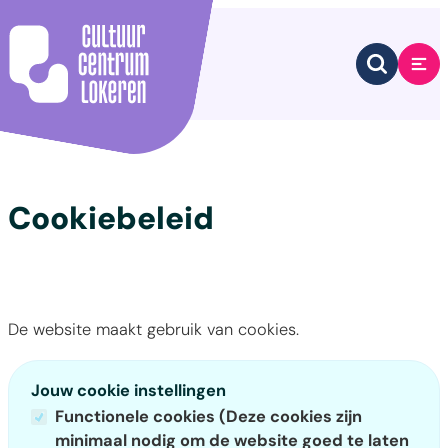
Naar inhoud
Cultuurcentrum Lokeren
Zoek tone
Me
Cookiebeleid
De website maakt gebruik van cookies.
Jouw cookie instellingen
Functionele cookies (Deze cookies zijn
minimaal nodig om de website goed te laten