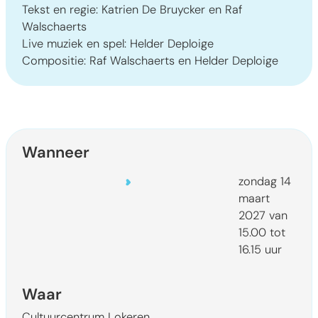
Tekst en regie: Katrien De Bruycker en Raf
Walschaerts
Live muziek en spel: Helder Deploige
Compositie: Raf Walschaerts en Helder Deploige
Wanneer
zondag
14
maart
2027
van
15.00
tot
16.15
uur
Waar
Cultuurcentrum Lokeren