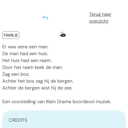
Terug naar
overzicht
Categorieën
Samen met 
FAMILIE
Er was eens een man.
De man had een huis.
Het huis had een raam.
Door het raam keek de man.
Zag een bos.
Achter het bos zag hij de bergen.
Achter de bergen wist hij de zee.
Een voorstelling van Klein Drama boordevol muziek.
CREDITS