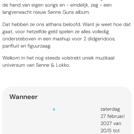
de hand van eigen songs en - eindelijk, zeg - een
langverwacht nieuw Senne Guns album.
Dat hebben ze ons althans beloofd. Want je weet hoe dat
gaat, voor hetzelfde geld spelen ze alles volledig
ondersteboven in een mashup voor 2 didgeridoos,
panfluit en figuurzaag.
Welkom in het nog steeds volstrekt uniek muzikaal
universum van Senne & Lokko.
Wanneer
zaterdag
27 februari
2027
van
20.15
tot