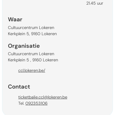
21.45
uur
Waar
Cultuurcentrum Lokeren
Kerkplein 5
,
9160
Lokeren
Organisatie
Cultuurcentrum Lokeren
Kerkplein 5
,
9160
Lokeren
Website
ccl.lokeren.be/
Contact
E-mail
ticketbalie.ccl
@
lokeren.be
092353106