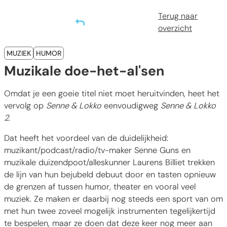
Terug naar
overzicht
Categorieën
MUZIEK
HUMOR
Muzikale doe-het-al'sen
Omdat je een goeie titel niet moet heruitvinden, heet het
vervolg op
Senne & Lokko
eenvoudigweg
Senne & Lokko
2
.
Dat heeft het voordeel van de duidelijkheid:
muzikant/podcast/radio/tv-maker Senne Guns en
muzikale duizendpoot/alleskunner Laurens Billiet trekken
de lijn van hun bejubeld debuut door en tasten opnieuw
de grenzen af tussen humor, theater en vooral veel
muziek. Ze maken er daarbij nog steeds een sport van om
met hun twee zoveel mogelijk instrumenten tegelijkertijd
te bespelen, maar ze doen dat deze keer nog meer aan