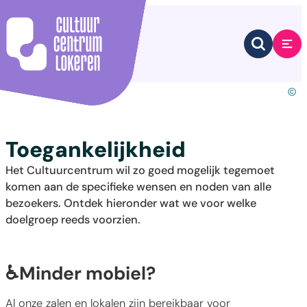
Naar inhoud
Cultuurcentrum Lokeren
Zoek tone
Me
? 20
Toegankelijkheid
Het Cultuurcentrum wil zo goed mogelijk tegemoet
komen aan de specifieke wensen en noden van alle
bezoekers. Ontdek hieronder wat we voor welke
doelgroep reeds voorzien.
♿Minder mobiel?
Al onze zalen en lokalen zijn bereikbaar voor