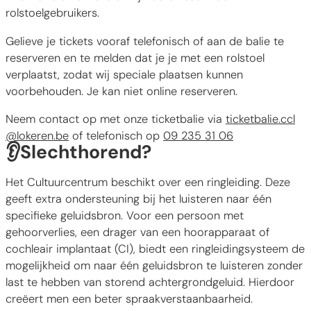
rolstoelgebruikers.
Gelieve je tickets vooraf telefonisch of aan de balie te
reserveren en te melden dat je je met een rolstoel
verplaatst, zodat wij speciale plaatsen kunnen
voorbehouden. Je kan niet online reserveren.
Neem contact op met onze ticketbalie via
ticketbalie.ccl
@lokeren.be
of telefonisch op
09 235 31 06
👂
Slechthorend?
Het Cultuurcentrum beschikt over een ringleiding. Deze
geeft extra ondersteuning bij het luisteren naar één
specifieke geluidsbron. Voor een persoon met
gehoorverlies, een drager van een hoorapparaat of
cochleair implantaat (CI), biedt een ringleidingsysteem de
mogelijkheid om naar één geluidsbron te luisteren zonder
last te hebben van storend achtergrondgeluid. Hierdoor
creëert men een beter spraakverstaanbaarheid.