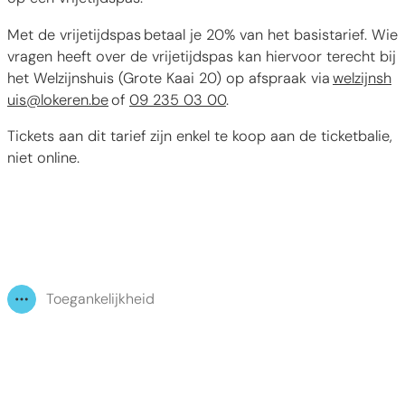
Met de vrijetijdspas betaal je 20% van het basistarief. Wie
vragen heeft over de vrijetijdspas kan hiervoor terecht bij
het Welzijnshuis (Grote Kaai 20) op afspraak via
welzijnsh
uis@lokeren.be
of
09 235 03 00
.
Tickets aan dit tarief zijn enkel te koop aan de ticketbalie,
niet online.
Toegankelijkheid
Toon alle broodkruimel items