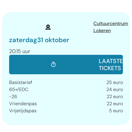
Waar
Cultuurcentrum
Lokeren
zaterdag
31 oktober
20.15 uur
Reserveer
LAATSTE
TICKETS
Prijs
Basistarief
25
euro
65+/EDC
24
euro
-26
22
euro
Vriendenpas
22
euro
Vrijetijdspas
5
euro