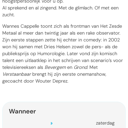
hoogstpersoonlijk voor u op.
Al sprekend en al zingend. Met de glimlach. Of met een
zucht.
Wannes Cappelle toont zich als frontman van Het Zesde
Metaal al meer dan twintig jaar als een rake observator.
Zijn eerste stappen zette hij echter in comedy: in 2002
won hij samen met Dries Helsen zowel de pers- als de
publieksprijs op Humorologie. Later vond zijn komisch
talent een uitlaatklep in het schrijven van scenario’s voor
televisiereeksen als
Bevergem
en
Grond.
Met
Verstaanbaar
brengt hij zijn eerste onemanshow,
gecoacht door Wouter Deprez.
Wanneer
zaterdag