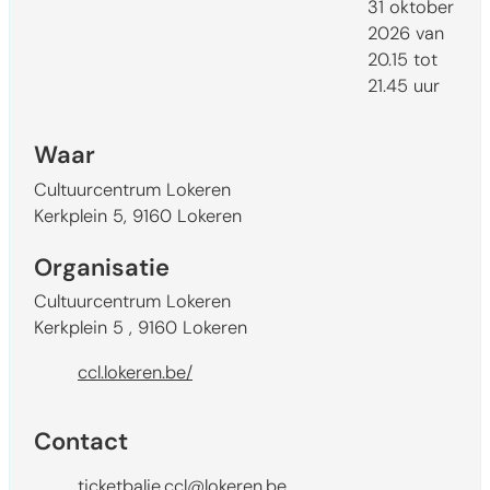
31 oktober
2026
van
20.15
tot
21.45
uur
Waar
Cultuurcentrum Lokeren
Kerkplein 5
,
9160
Lokeren
Organisatie
Cultuurcentrum Lokeren
Kerkplein 5
,
9160
Lokeren
Website
ccl.lokeren.be/
Contact
E-mail
ticketbalie.ccl
@
lokeren.be