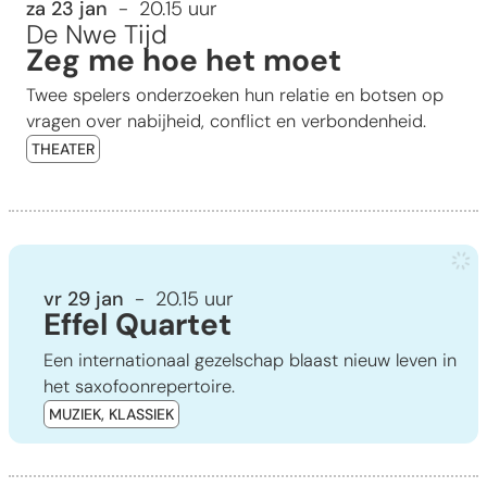
za 23 jan
20.15 uur
De Nwe Tijd
Zeg me hoe het moet
Twee spelers onderzoeken hun relatie en botsen op
vragen over nabijheid, conflict en verbondenheid.
THEATER
Effel Quartet
vr 29 jan
20.15 uur
Effel Quartet
Een internationaal gezelschap blaast nieuw leven in
het saxofoonrepertoire.
MUZIEK, KLASSIEK