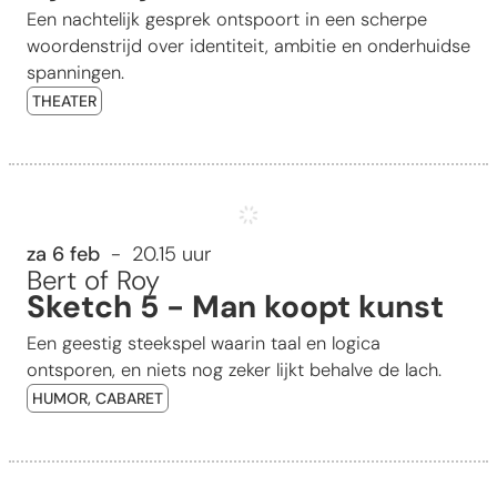
Een nachtelijk gesprek ontspoort in een scherpe
woordenstrijd over identiteit, ambitie en onderhuidse
spanningen.
THEATER
Sketch 5 - Man koopt kunst
za 6 feb
20.15 uur
Bert of Roy
Sketch 5 - Man koopt kunst
Een geestig steekspel waarin taal en logica
ontsporen, en niets nog zeker lijkt behalve de lach.
HUMOR, CABARET