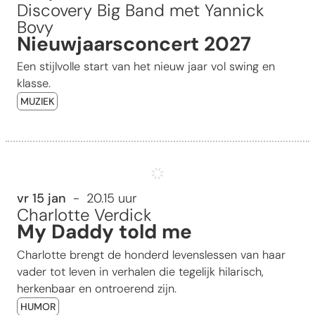
Discovery Big Band met Yannick
Bovy
Nieuwjaarsconcert 2027
Een stijlvolle start van het nieuw jaar vol swing en
klasse.
MUZIEK
My Daddy told me
vr 15 jan
20.15 uur
Charlotte Verdick
My Daddy told me
Charlotte brengt de honderd levenslessen van haar
vader tot leven in verhalen die tegelijk hilarisch,
herkenbaar en ontroerend zijn.
HUMOR