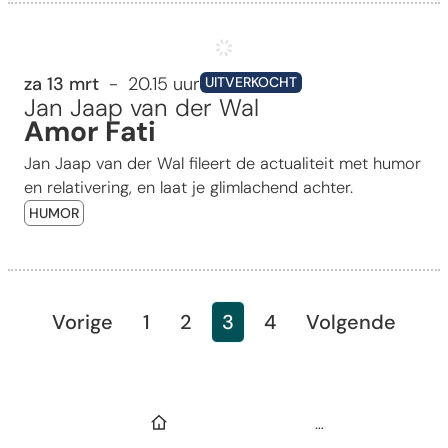
Amor Fati
za 13 mrt
20.15 uur
UITVERKOCHT
Jan Jaap van der Wal
Amor Fati
Jan Jaap van der Wal fileert de actualiteit met humor
en relativering, en laat je glimlachend achter.
HUMOR
Vorige
1
2
3
4
Volgende
Startpagina