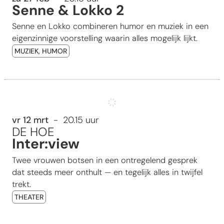
Senne & Lokko 2
Senne en Lokko combineren humor en muziek in een
eigenzinnige voorstelling waarin alles mogelijk lijkt.
MUZIEK, HUMOR
Inter:view
vr 12 mrt
20.15 uur
DE HOE
Inter:view
Twee vrouwen botsen in een ontregelend gesprek
dat steeds meer onthult — en tegelijk alles in twijfel
trekt.
THEATER