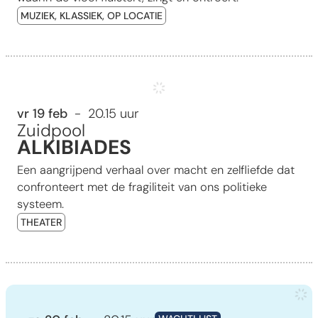
MUZIEK, KLASSIEK, OP LOCATIE
ALKIBIADES
vr 19 feb
20.15 uur
Zuidpool
ALKIBIADES
Een aangrijpend verhaal over macht en zelfliefde dat
confronteert met de fragiliteit van ons politieke
systeem.
THEATER
Stabieler