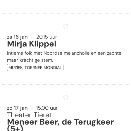
Mirja Klippel
za 16 jan
20.15 uur
Mirja Klippel
Intieme folk met Noordse melancholie en een zachte
maar krachtige stem.
MUZIEK, TOERNEE MONDIAL
Meneer Beer, de Terugkeer (5+)
zo 17 jan
15.00 uur
Theater Tieret
Meneer Beer, de Terugkeer
(5+)