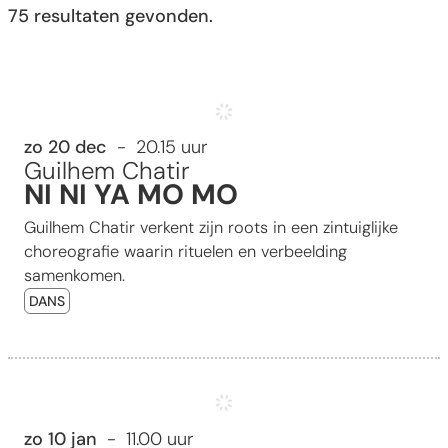
75 resultaten gevonden.
NI NI YA MO MO
zo 20 dec
20.15 uur
Guilhem Chatir
NI NI YA MO MO
Guilhem Chatir verkent zijn roots in een zintuiglijke
choreografie waarin rituelen en verbeelding
samenkomen.
DANS
Nieuwjaarsconcert 2027
zo 10 jan
11.00 uur